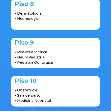
Piso 8
• Dermatología
• Neumología
Piso 9
• Pediatría Médica
• NeuroPediatría
• Pediatría Quirúrgica
Piso 10
• Obstetricia
• Sala de parto
• Medicina Neonatal