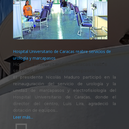
Hospital Universitario de Caracas reabre servicios de
urología y marcapasos
Hospital Universitario de Caracas reabre
servicios de urología y marcapasos
El presidente Nicolás Maduro participó en la
reinauguración del servicio de urología y la
unidad de marcapasos y electrofisiología del
Hospital Universitario de Caracas, donde el
director del centro, Luis Lira, agradeció la
dotación de equipos...
Leer más...