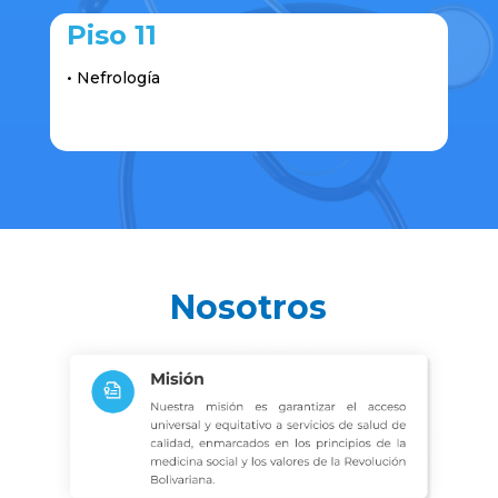
Piso 11
• Nefrología
Nosotros