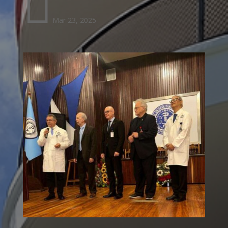

Mar 23, 2025