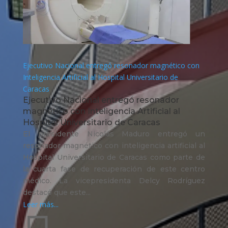
Ejecutivo Nacional entregó resonador magnético con
Inteligencia Artificial al Hospital Universitario de
Caracas
Ejecutivo Nacional entregó resonador
magnético con Inteligencia Artificial al
Hospital Universitario de Caracas
El presidente Nicolás Maduro entregó un
resonador magnético con inteligencia artificial al
Hospital Universitario de Caracas como parte de
la cuarta fase de recuperación de este centro
médico. La vicepresidenta Delcy Rodríguez
destacó que este...
Leer más...