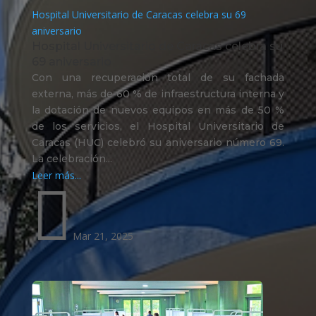
Hospital Universitario de Caracas celebra su 69
aniversario
Hospital Universitario de Caracas celebra su
69 aniversario
Con una recuperación total de su fachada
externa, más de 60 % de infraestructura interna y
la dotación de nuevos equipos en más de 50 %
de los servicios, el Hospital Universitario de
Caracas (HUC) celebró su aniversario número 69.
La celebración...
Leer más...

Mar 21, 2025